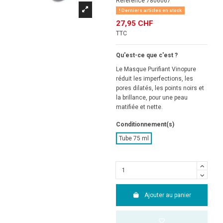
Référence
7806067
Derniers articles en stock
27,95 CHF
TTC
Qu'est-ce que c'est ?
Le Masque Purifiant Vinopure
réduit les imperfections, les
pores dilatés, les points noirs et
la brillance, pour une peau
matifiée et nette.
Conditionnement(s)
Tube 75 ml
Ajouter au panier