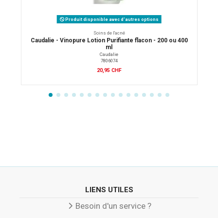
Produit disponible avec d'autres options
Soins de l'acné
Caudalie - Vinopure Lotion Purifiante flacon - 200 ou 400
ml
Caudalie
7806074
20,95 CHF
LIENS UTILES
Besoin d'un service ?