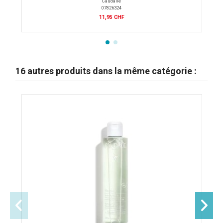
Caudalie
07826324
11,95 CHF
16 autres produits dans la même catégorie :