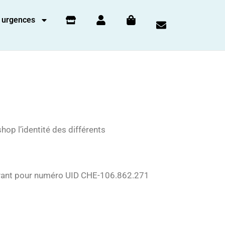
 urgences
op l’identité des différents
 ayant pour numéro UID CHE-106.862.271