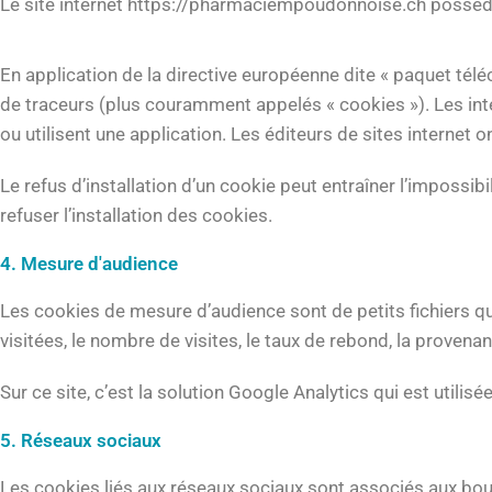
Le site internet https://pharmaciempoudonnoise.ch possè
En application de la directive européenne dite « paquet tél
de traceurs (plus couramment appelés « cookies »). Les inter
ou utilisent une application. Les éditeurs de sites internet o
Le refus d’installation d’un cookie peut entraîner l’impossib
refuser l’installation des cookies.
4. Mesure d'audience
Les cookies de mesure d’audience sont de petits fichiers qui 
visitées, le nombre de visites, le taux de rebond, la prove
Sur ce site, c’est la solution Google Analytics qui est utilis
5. Réseaux sociaux
Les cookies liés aux réseaux sociaux sont associés aux bouto