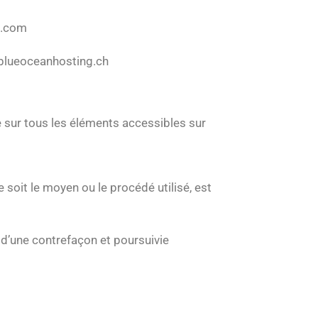
id.com
t blueoceanhosting.ch
e sur tous les éléments accessibles sur
 soit le moyen ou le procédé utilisé, est
 d’une contrefaçon et poursuivie