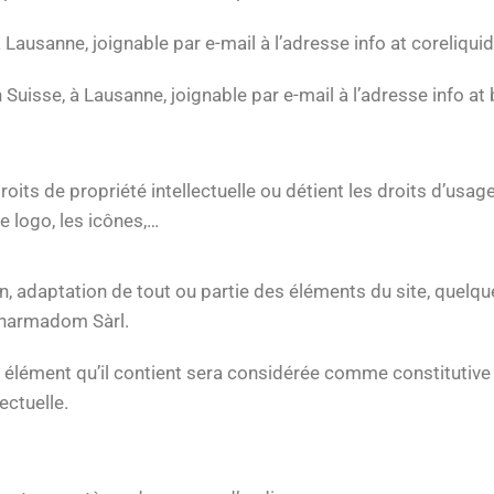
 Lausanne, joignable par e-mail à l’adresse info at coreliqu
Suisse, à Lausanne, joignable par e-mail à l’adresse info a
its de propriété intellectuelle ou détient les droits d’usag
e logo, les icônes,…
n, adaptation de tout ou partie des éléments du site, quelque
 Pharmadom Sàrl.
e élément qu’il contient sera considérée comme constitutive
ectuelle.