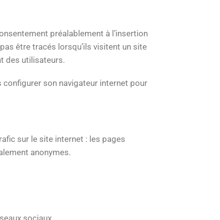
 consentement préalablement à l’insertion
s être tracés lorsqu’ils visitent un site
t des utilisateurs.
is configurer son navigateur internet pour
fic sur le site internet : les pages
otalement anonymes.
éseaux sociaux.