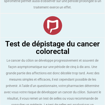
spirométrie permet aussi d’observer sur une période prolongée si un
traitement exerce un effet.
Test de dépistage du cancer
colorectal
Le cancer du côlon se développe progressivement et souvent de
façon asymptomatique sur une période de cinq à dix ans. Une
grande partie des affections est donc décelée trop tard. Avec des
mesures simples et efficaces, il est cependant possible de les
prévenir. A l’aide d’un questionnaire, votre pharmacien détermine
avec vous votre risque de développer un cancer du côlon. Suivant le
résultat, il vous remet un test de selles ou vous recommande de
consulter un médecin. Le test de selles est analysé par un