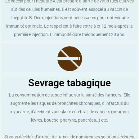
Le vaccin pour l’hépatite A est préparé à partir de virus tués cultivés
sur des cellules humaines. Il est souvent associé au vaccin de
l’hépatite B. Deux injections sont nécessaires pour obtenir une
immunité optimale. Le rappel est à faire entre 6 et 12 mois après la
première injection. L’immunité dure théoriquement 20 ans.
Sevrage tabagique
La consommation de tabac influe sur la santé des fumeurs. Elle
augmente les risques de bronchites chroniques, d’infarctus du
myocarde, d’accident vasculaire cérébral, de cancers (poumon,
lèvres, bouche, pharynx, pancréas…) etc.
Si vous décidez d’arrêter de fumer, de nombreuses solutions existent