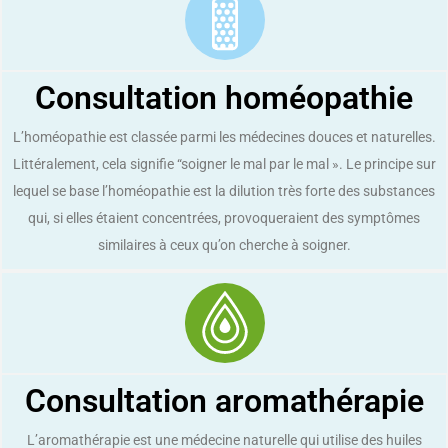
Consultation homéopathie
L’homéopathie est classée parmi les médecines douces et naturelles.
Littéralement, cela signifie “soigner le mal par le mal ». Le principe sur
lequel se base l’homéopathie est la dilution très forte des substances
qui, si elles étaient concentrées, provoqueraient des symptômes
similaires à ceux qu’on cherche à soigner.
Consultation aromathérapie
L’aromathérapie est une médecine naturelle qui utilise des huiles