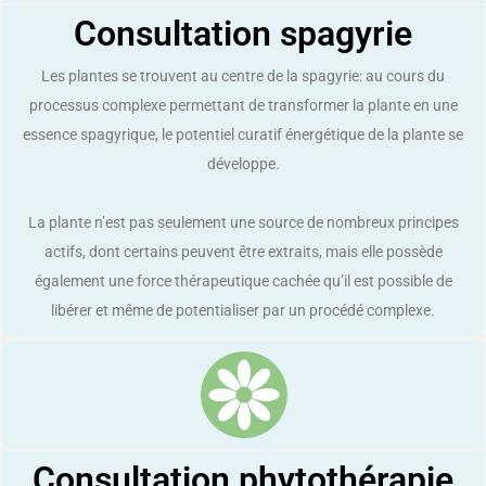
Consultation spagyrie
Les plantes se trouvent au centre de la spagyrie: au cours du
processus complexe permettant de transformer la plante en une
essence spagyrique, le potentiel curatif énergétique de la plante se
développe.
La plante n’est pas seulement une source de nombreux principes
actifs, dont certains peuvent être extraits, mais elle possède
également une force thérapeutique cachée qu’il est possible de
libérer et même de potentialiser par un procédé complexe.
Consultation phytothérapie