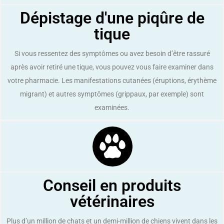
Dépistage d'une piqûre de
tique
Si vous ressentez des symptômes ou avez besoin d’être rassuré
après avoir retiré une tique, vous pouvez vous faire examiner dans
votre pharmacie. Les manifestations cutanées (éruptions, érythème
migrant) et autres symptômes (grippaux, par exemple) sont
examinées.
Conseil en produits
vétérinaires
Plus d’un million de chats et un demi-million de chiens vivent dans les