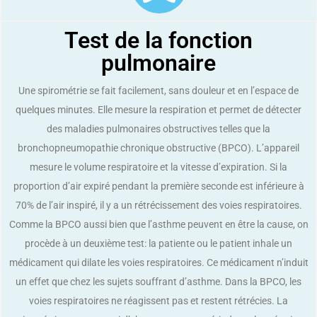
Test de la fonction
pulmonaire
Une spirométrie se fait facilement, sans douleur et en l’espace de
quelques minutes. Elle mesure la respiration et permet de détecter
des maladies pulmonaires obstructives telles que la
bronchopneumopathie chronique obstructive (BPCO). L’appareil
mesure le volume respiratoire et la vitesse d’expiration. Si la
proportion d’air expiré pendant la première seconde est inférieure à
70% de l’air inspiré, il y a un rétrécissement des voies respiratoires.
Comme la BPCO aussi bien que l’asthme peuvent en être la cause, on
procède à un deuxième test: la patiente ou le patient inhale un
médicament qui dilate les voies respiratoires. Ce médicament n’induit
un effet que chez les sujets souffrant d’asthme. Dans la BPCO, les
voies respiratoires ne réagissent pas et restent rétrécies. La