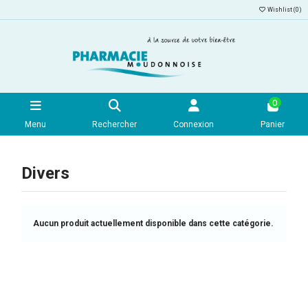
Wishlist (
0
)
0
Menu
Rechercher
Connexion
Panier
Divers
Aucun produit actuellement disponible dans cette catégorie.