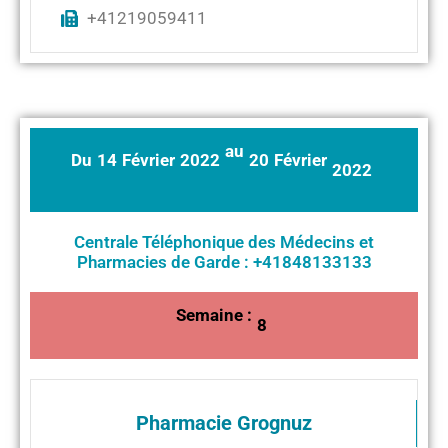
+41219059411
au
Du
14
Février
2022
20
Février
2022
Centrale Téléphonique des Médecins et
Pharmacies de Garde : +41848133133
Semaine :
8
Pharmacie Grognuz