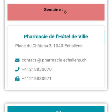
Semaine :
6
Pharmacie de l’Hôtel de Ville
Place du Château 3
,
1040
Echallens
contact @ pharmacie-echallens.ch
+41218830070
+41218830071
au