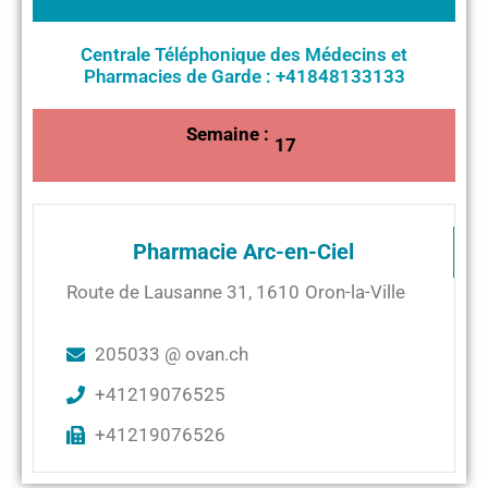
Centrale Téléphonique des Médecins et
Pharmacies de Garde : +41848133133
Semaine :
17
Pharmacie Arc-en-Ciel
Route de Lausanne 31
,
1610
Oron-la-Ville
205033 @ ovan.ch
+41219076525
+41219076526