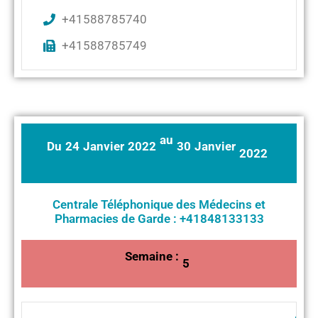
+41588785740
+41588785749
au
Du
24
Janvier
2022
30
Janvier
2022
Centrale Téléphonique des Médecins et
Pharmacies de Garde : +41848133133
Semaine :
5