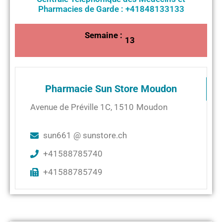
Pharmacies de Garde : +41848133133
Semaine :
13
Pharmacie Sun Store Moudon
Avenue de Préville 1C
,
1510
Moudon
sun661 @ sunstore.ch
+41588785740
+41588785749