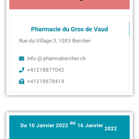
Pharmacie du Gros de Vaud
Rue du Village 3
,
1083
Bercher
info @ pharmabercher.ch
+41218877042
+41218878414
au
Du
10
Janvier
2022
16
Janvier
2022