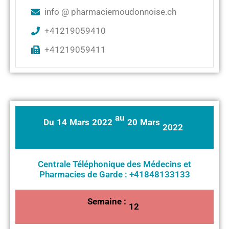
info @ pharmaciemoudonnoise.ch
+41219059410
+41219059411
au
Du
14
Mars
2022
20
Mars
2022
Centrale Téléphonique des Médecins et
Pharmacies de Garde : +41848133133
Semaine :
12