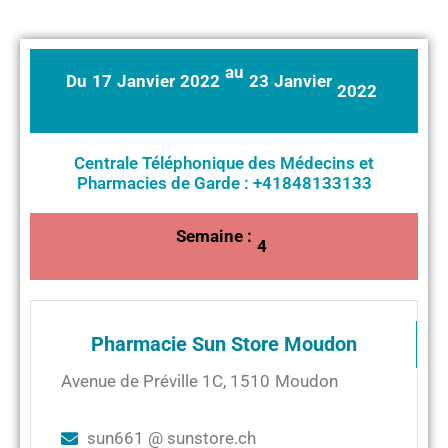
au
Du
17
Janvier
2022
23
Janvier
2022
Centrale Téléphonique des Médecins et
Pharmacies de Garde : +41848133133
Semaine :
4
Pharmacie Sun Store Moudon
Avenue de Préville 1C
,
1510
Moudon
sun661 @ sunstore.ch