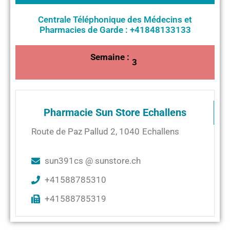
Centrale Téléphonique des Médecins et
Pharmacies de Garde : +41848133133
Semaine :
3
Pharmacie Sun Store Echallens
Route de Paz Pallud 2
,
1040
Echallens
sun391cs @ sunstore.ch
+41588785310
+41588785319