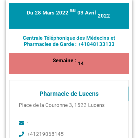
au
Du
28
Mars
2022
03
Avril
2022
Centrale Téléphonique des Médecins et
Pharmacies de Garde : +41848133133
Semaine :
14
Pharmacie de Lucens
Place de la Couronne 3
,
1522
Lucens
-
+41219068145