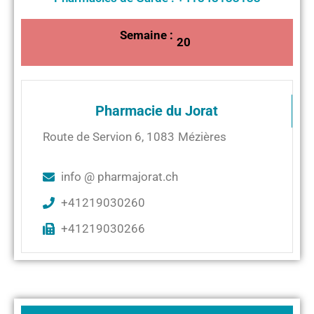
Semaine :
20
Pharmacie du Jorat
Route de Servion 6
,
1083
Mézières
info @ pharmajorat.ch
+41219030260
+41219030266