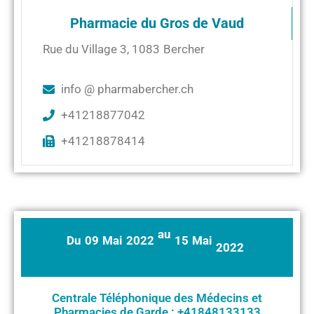
Pharmacie du Gros de Vaud
Rue du Village 3
,
1083
Bercher
info @ pharmabercher.ch
+41218877042
+41218878414
au
Du
09
Mai
2022
15
Mai
2022
Centrale Téléphonique des Médecins et
Pharmacies de Garde : +41848133133