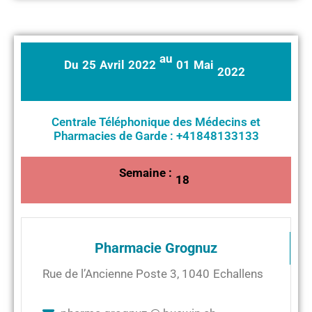
au
Du
25
Avril
2022
01
Mai
2022
Centrale Téléphonique des Médecins et
Pharmacies de Garde : +41848133133
Semaine :
18
Pharmacie Grognuz
Rue de l’Ancienne Poste 3
,
1040
Echallens