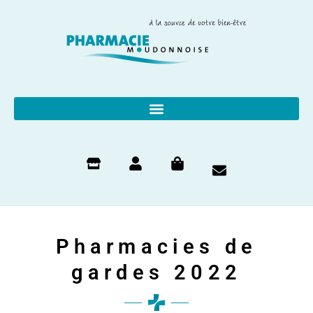
Skip
to
content
Pharmacies de
gardes 2022