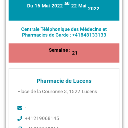
au
Du
16
Mai
2022
22
Mai
2022
Centrale Téléphonique des Médecins et
Pharmacies de Garde : +41848133133
Semaine :
21
Pharmacie de Lucens
Place de la Couronne 3
,
1522
Lucens
-
+41219068145