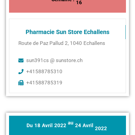
16
Pharmacie Sun Store Echallens
Route de Paz Pallud 2
,
1040
Echallens
sun391cs @ sunstore.ch
+41588785310
+41588785319
au
Du
18
Avril
2022
24
Avril
2022