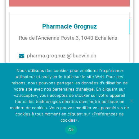
Pharmacie Grognuz
Rue de l’Ancienne Poste 3
,
1040
Echallens
pharma.grognuz @ buewin.ch
+41218862350
Nous utilisons des cookies pour améliorer l'expérience
utilisateur et analyser le trafic sur le site Web. Pour ces
+41218862351
raisons, nous pouvons partager les données d'utilisation de
votre site avec nos partenaires d'analyse. En cliquant sur
«J'accepte», vous acceptez de stocker sur votre appareil
toutes les technologies décrites dans notre politique en
matière de cookies. Vous pouvez modifier vos paramètres de
cookies à tout moment en cliquant sur «Préférences de
au
cookies».
Du
06
Juin
2022
12
Juin
2022
Ok