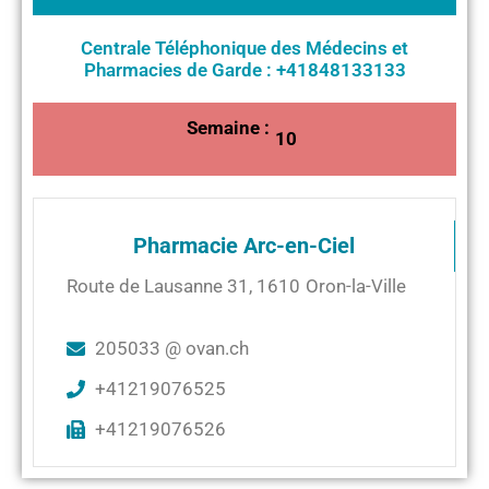
Centrale Téléphonique des Médecins et
Pharmacies de Garde : +41848133133
Semaine :
10
Pharmacie Arc-en-Ciel
Route de Lausanne 31
,
1610
Oron-la-Ville
205033 @ ovan.ch
+41219076525
+41219076526