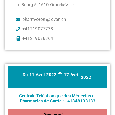
Le Bourg 5
,
1610
Oron-la-Ville
pharm-oron @ ovan.ch
+41219077733
+41219076364
au
Du
11
Avril
2022
17
Avril
2022
Centrale Téléphonique des Médecins et
Pharmacies de Garde : +41848133133
Semaine :