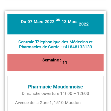
au
Du
07
Mars
2022
13
Mars
2022
Centrale Téléphonique des Médecins et
Pharmacies de Garde : +41848133133
Semaine :
11
Pharmacie Moudonnoise
Dimanche ouverture 11h00 – 12h00
Avenue de la Gare 1
,
1510
Moudon