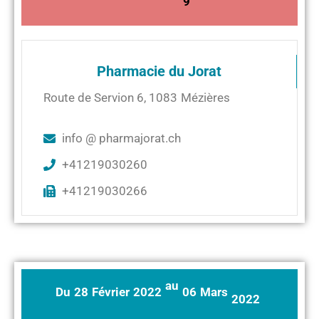
9
Pharmacie du Jorat
Route de Servion 6
,
1083
Mézières
info @ pharmajorat.ch
+41219030260
+41219030266
au
Du
28
Février
2022
06
Mars
2022