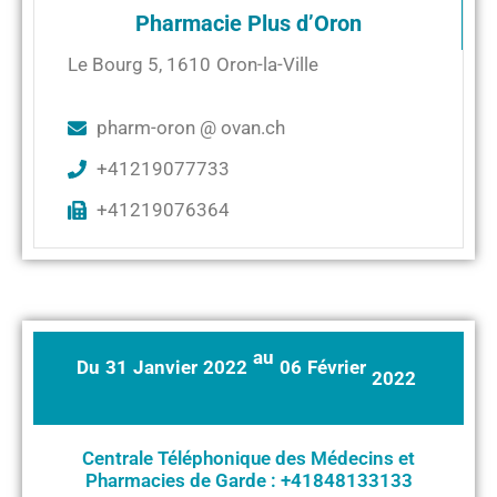
Pharmacie Plus d’Oron
Le Bourg 5
,
1610
Oron-la-Ville
pharm-oron @ ovan.ch
+41219077733
+41219076364
au
Du
31
Janvier
2022
06
Février
2022
Centrale Téléphonique des Médecins et
Pharmacies de Garde : +41848133133