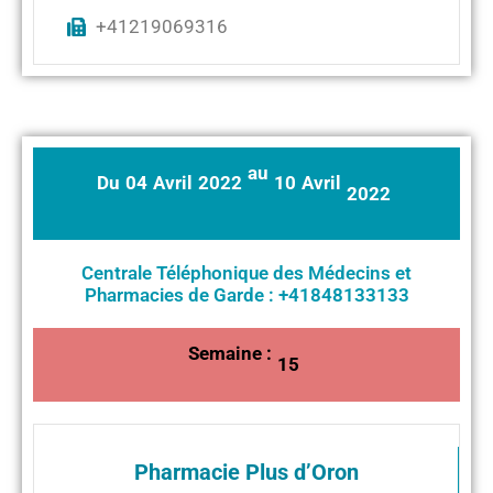
+41219069316
au
Du
04
Avril
2022
10
Avril
2022
Centrale Téléphonique des Médecins et
Pharmacies de Garde : +41848133133
Semaine :
15
Pharmacie Plus d’Oron