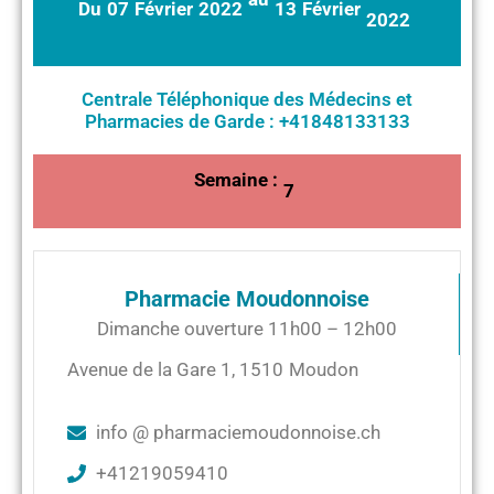
Du
07
Février
2022
13
Février
2022
Centrale Téléphonique des Médecins et
Pharmacies de Garde : +41848133133
Semaine :
7
Pharmacie Moudonnoise
Dimanche ouverture 11h00 – 12h00
Avenue de la Gare 1
,
1510
Moudon
info @ pharmaciemoudonnoise.ch
+41219059410