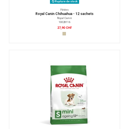
Rupture de stock
Pâtées
Royal Canin Chihuahua - 12 sachets
Royal Canin
10028116
27,90 CHF