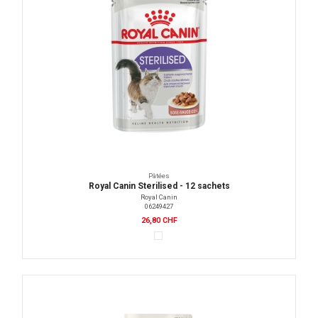
Pâtées
Royal Canin Sterilised - 12 sachets
Royal Canin
06249427
26,80 CHF