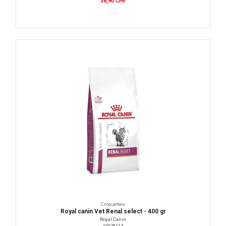
36,90 CHF
Croquettes
Royal canin Vet Renal select - 400 gr
Royal Canin
10028113