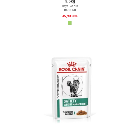
3.5kg
Royal Canin
10028131
35,90 CHF