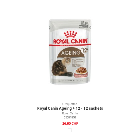
Croquettes
Royal Canin Ageing + 12 - 12 sachets
Royal Canin
05081859
26,80 CHF