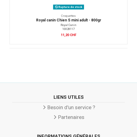
Rupture de stock
Croquettes
Royal canin Chien S mini adult - 800gr
Royal Canin
10028117
11,20 CHF
LIENS UTILES
Besoin d'un service ?
Partenaires
INFORMATIONS GÉNÉRALES