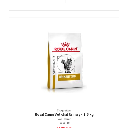
Croquettes
Royal Canin Vet chat Urinary - 1.5 kg
Royal Canin
10028118