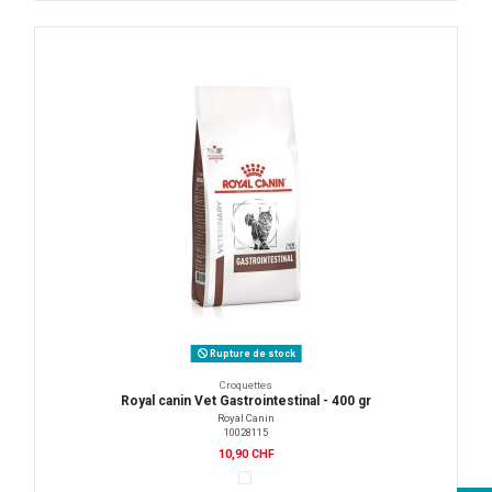
Rupture de stock
Croquettes
Royal canin Vet Gastrointestinal - 400 gr
Royal Canin
10028115
10,90 CHF