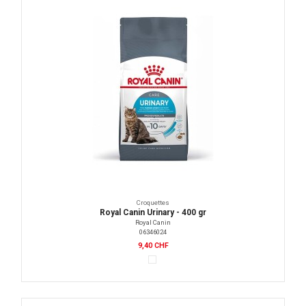
Croquettes
Royal Canin Urinary - 400 gr
Royal Canin
06346024
9,40 CHF