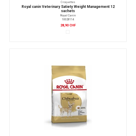
Croquettes
Royal canin Veterinary Satiety Weight Management 12
sachets
Royal Canin
10028114
28,90 CHF