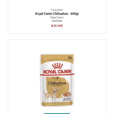
Croquettes
Royal Canin Chihuahua - 400gr
Royal Canin
05079650
8,15 CHF