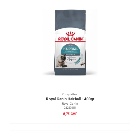
Croquettes
Royal Canin Hairball - 400gr
Royal Canin
04259054
8,75 CHF