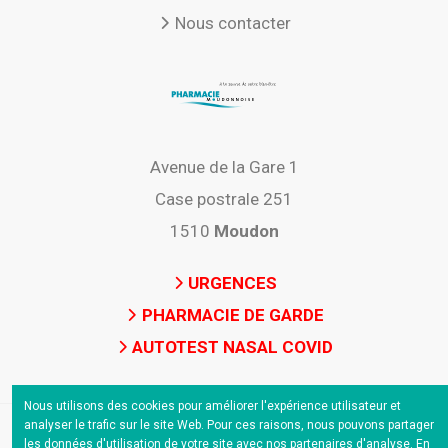
Nous contacter
Avenue de la Gare 1
Case postrale 251
1510
Moudon
URGENCES
PHARMACIE DE GARDE
AUTOTEST NASAL COVID
Nous utilisons des cookies pour améliorer l'expérience utilisateur et
analyser le trafic sur le site Web. Pour ces raisons, nous pouvons partager
les données d'utilisation de votre site avec nos partenaires d'analyse. En