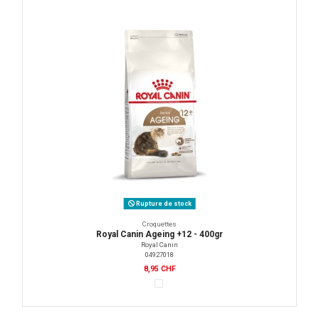
Rupture de stock
Croquettes
Royal Canin Ageing +12 - 400gr
Royal Canin
04927018
8,95 CHF