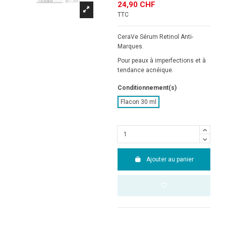
24,90 CHF
TTC
CeraVe Sérum Retinol Anti-
Marques.
Pour peaux à imperfections et à
tendance acnéique.
Conditionnement(s)
Flacon 30 ml
Ajouter au panier