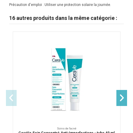
Précaution d'emploi : Utiliser une protection solaire la journée.
16 autres produits dans la même catégorie :
Soins de l'acné
CeraVe Soin Concentré Anti-Imperfections - tube 40 ml