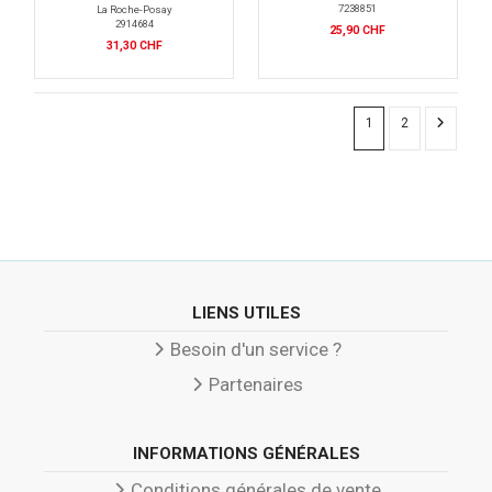
7238851
La Roche-Posay
2914684
25,90 CHF
31,30 CHF
1
2
LIENS UTILES
Besoin d'un service ?
Partenaires
INFORMATIONS GÉNÉRALES
Conditions générales de vente