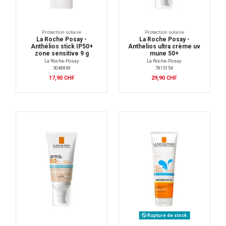
Protection solaire
Protection solaire
La Roche Posay -
La Roche Posay -
Anthélios stick IP50+
Anthelios ultra crème uv
zone sensitive 9 g
mune 50+
La Roche-Posay
La Roche-Posay
3048869
7815154
17,90 CHF
29,90 CHF
Rupture de stock