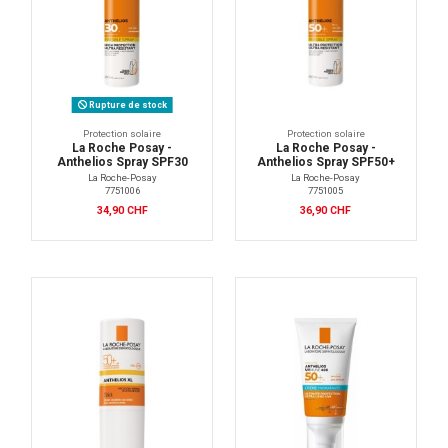
Rupture de stock
Protection solaire
Protection solaire
La Roche Posay -
La Roche Posay -
Anthelios Spray SPF30
Anthelios Spray SPF50+
La Roche-Posay
La Roche-Posay
7751006
7751005
34,90 CHF
36,90 CHF