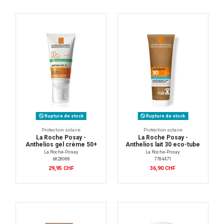
Rupture de stock
Rupture de stock
Protection solaire
Protection solaire
La Roche Posay -
La Roche Posay -
Anthelios gel crème 50+
Anthelios lait 30 eco-tube
La Roche-Posay
La Roche-Posay
6828088
7784471
29,95 CHF
36,90 CHF