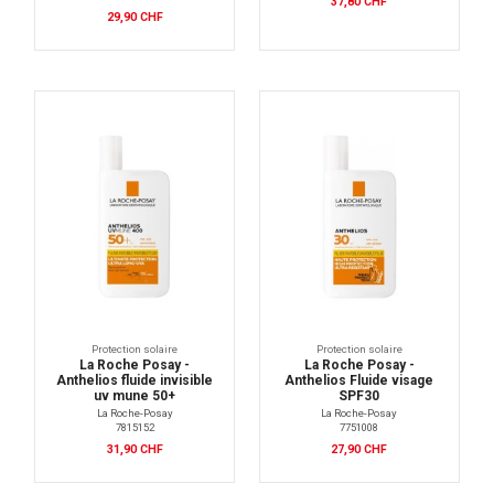
37,80 CHF
29,90 CHF
Protection solaire
Protection solaire
La Roche Posay -
La Roche Posay -
Anthelios fluide invisible
Anthelios Fluide visage
uv mune 50+
SPF30
La Roche-Posay
La Roche-Posay
7815152
7751008
31,90 CHF
27,90 CHF