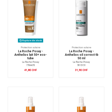
Rupture de stock
Protection solaire
Protection solaire
La Roche Posay -
La Roche Posay -
Anthelios lait 50+ eco-
Anthelios oil correct tb
tube
50 ml
La Roche-Posay
La Roche-Posay
7784470
7815151
41,80 CHF
31,90 CHF