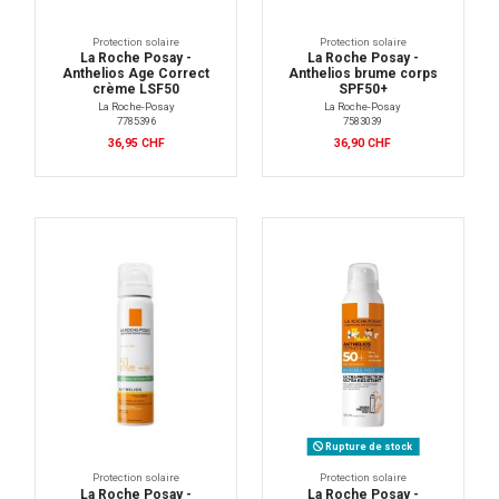
Protection solaire
Protection solaire
La Roche Posay -
La Roche Posay -
Anthelios Age Correct
Anthelios brume corps
crème LSF50
SPF50+
La Roche-Posay
La Roche-Posay
7785396
7583039
36,95 CHF
36,90 CHF
Rupture de stock
Protection solaire
Protection solaire
La Roche Posay -
La Roche Posay -