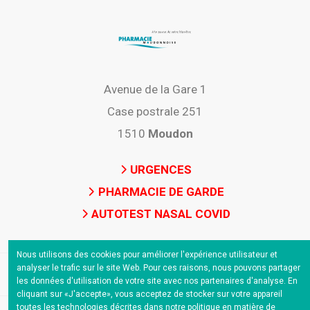
Avenue de la Gare 1
Case postrale 251
1510
Moudon
URGENCES
PHARMACIE DE GARDE
AUTOTEST NASAL COVID
Nous utilisons des cookies pour améliorer l'expérience utilisateur et
analyser le trafic sur le site Web. Pour ces raisons, nous pouvons partager
les données d'utilisation de votre site avec nos partenaires d'analyse. En
cliquant sur «J'accepte», vous acceptez de stocker sur votre appareil
toutes les technologies décrites dans notre politique en matière de