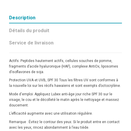
Description
Détails du produit
Service de livraison
Actifs: Peptides hautement actifs, cellules souches de pomme,
fragments d’acide hyaluronique (HAF), complexe AntiOx, liposomes
d’isoflavones de soja.
Protection UVA et UVB, SPF 30 Tous les filtres UV sont conformes à
la nouvelle loi sur les récifs hawaïens et sont exempts d’octocrylène.
Mode d'emploi: Appliquez Lubex anti-âge jour riche SPF 30 sur le
visage, le cou et le décolleté le matin après le nettoyage et massez
doucement.
L’efficacité augmente avec une utilisation régulière.
Remarque : Évitez le contour des yeux. Si le produit entre en contact
avec les yeux, rincez abondamment à l’eau tiède.