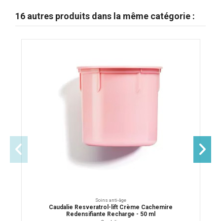
16 autres produits dans la même catégorie :
Soins anti-âge
Caudalie Resveratrol-lift Crème Cachemire
Redensifiante Recharge - 50 ml