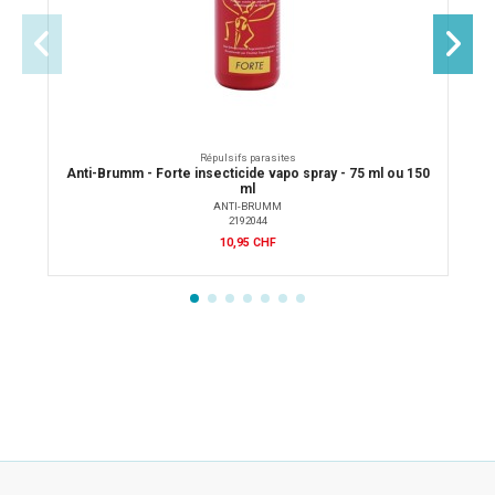
Répulsifs parasites
Anti-Brumm - Forte insecticide vapo spray - 75 ml ou 150
ml
ANTI-BRUMM
2192044
10,95 CHF