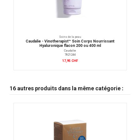
Soins de la peau
Caudalie - Vinotherapist™ Soin Corps Nourrissant
Hyaluronique flacon 200 ou 400 ml
Caudalie
7821244
17,95 CHF
16 autres produits dans la même catégorie :