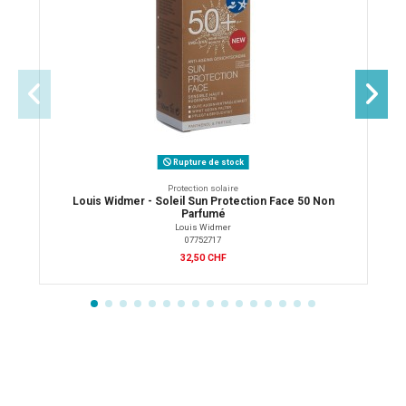
Rupture de stock
Protection solaire
Louis Widmer - Soleil Sun Protection Face 50 Non
Parfumé
Louis Widmer
07752717
32,50 CHF