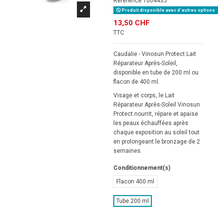
Référence
1004435
Produit disponible avec d'autres options
13,50 CHF
TTC
Caudalie - Vinosun Protect Lait
Réparateur Après-Soleil,
disponible en tube de 200 ml ou
flacon de 400 ml.
Visage et corps, le Lait
Réparateur Après-Soleil Vinosun
Protect nourrit, répare et apaise
les peaux échauffées après
chaque exposition au soleil tout
en prolongeant le bronzage de 2
semaines.
Conditionnement(s)
Flacon 400 ml
Tube 200 ml