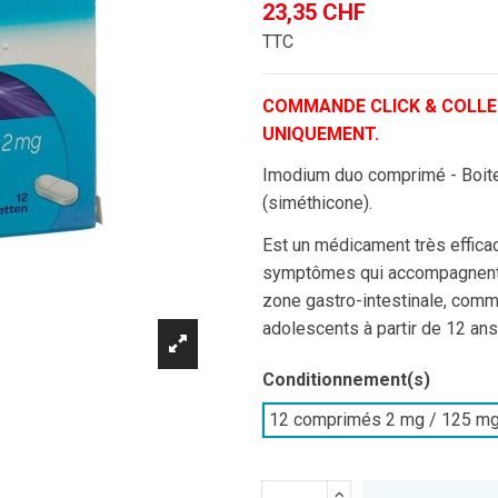
23,35 CHF
TTC
COMMANDE CLICK & COLLE
UNIQUEMENT.
Imodium duo comprimé - Boit
(siméthicone).
Est un médicament très efficac
symptômes qui accompagnent ce
zone gastro-intestinale, com
adolescents à partir de 12 ans
Conditionnement(s)
12 comprimés 2 mg / 125 m