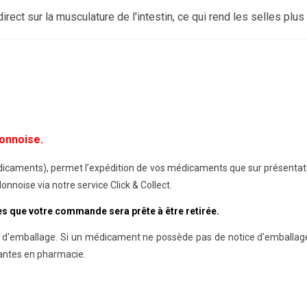
 direct sur la musculature de l'intestin, ce qui rend les selles pl
onnoise.
médicaments), permet l’expédition de vos médicaments que sur présenta
nnoise via notre service Click & Collect.
dès que votre commande sera prête à être retirée.
 d'emballage. Si un médicament ne possède pas de notice d'emballage, 
antes en pharmacie.