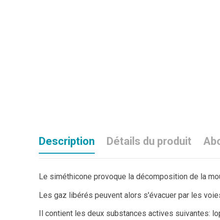
Description
Détails du produit
Abo
Le siméthicone provoque la décomposition de la mous
Les gaz libérés peuvent alors s'évacuer par les voies
Il contient les deux substances actives suivantes: l