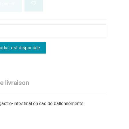
u panier
e livraison
gastro-intestinal en cas de ballonnements.