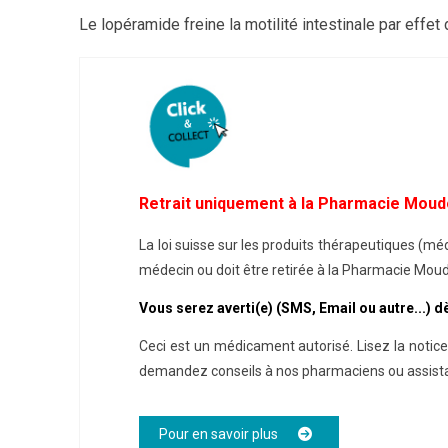
Le lopéramide freine la motilité intestinale par effet
Retrait uniquement à la Pharmacie Moud
La loi suisse sur les produits thérapeutiques (
médecin ou doit être retirée à la Pharmacie Moudo
Vous serez averti(e) (SMS, Email ou autre...) 
Ceci est un médicament autorisé. Lisez la notice
demandez conseils à nos pharmaciens ou assist
Pour en savoir plus