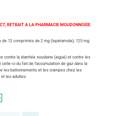
CT, RETRAIT A LA PHARMACIE MOUDONNOISE
e de 12 comprimés de 2 mg (lopéramide), 125 mg
e contre la diarrhée soudaine (aiguë) et contre les
lle-ci du fait de l'accumulation de gaz dans la
me les ballonnements et les crampes chez les
 et les adultes.
g