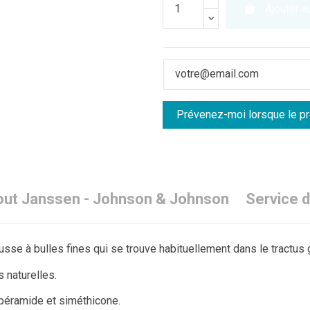
Ajouter a
ut Janssen - Johnson & Johnson
Service d
se à bulles fines qui se trouve habituellement dans le tractus 
 naturelles.
opéramide et siméthicone.