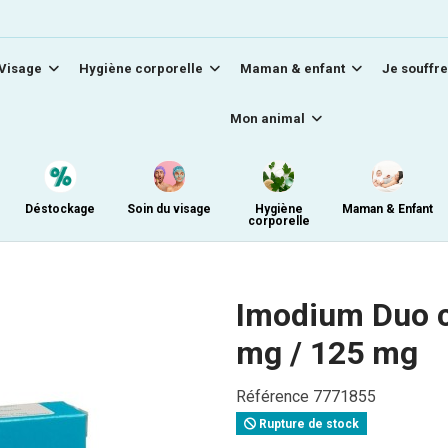
Visage
Hygiène corporelle
Maman & enfant
Je souffre
Mon animal
Déstockage
Soin du visage
Hygiène
Maman & Enfant
corporelle
Imodium Duo c
mg / 125 mg
Référence
7771855
Rupture de stock