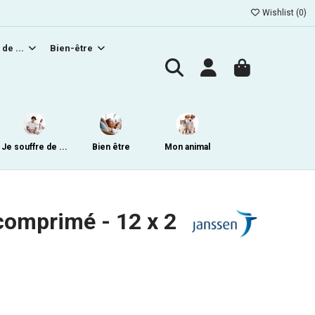
Wishlist (
0
)
 de ...
Bien-être
Je souffre de ...
Bien être
Mon animal
omprimé - 12 x 2