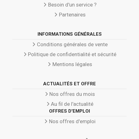
Besoin d'un service ?
Partenaires
INFORMATIONS GÉNÉRALES
Conditions générales de vente
Politique de confidentialité et sécurité
Mentions légales
ACTUALITÉS ET OFFRE
Nos offres du mois
Au fil de l'actualité
OFFRES D'EMPLOI
Nos offres d'emploi