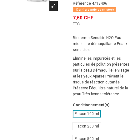
Référence
4713406
Derniers articles en stock
7,50 CHF
TTC
Bioderma Sensibio H2O Eau
micellaire démaquillante Peaux
sensibles
Élimine les impuretés et les
particules de pollution présentes
sur la peau Démaquille le visage
et les yeux Apaise Prévient le
risque de réaction cutanée
Préserve l'équilibre naturel de la
peau Très bonne tolérance
Conditionnement(s)
Flacon 100 ml
Flacon 250 ml
Flacon 500 ml