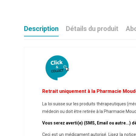
Description
Détails du produit
Abo
Retrait uniquement à la Pharmacie Moud
La loi suisse sur les produits thérapeutiques (
médecin ou doit être retirée à la Pharmacie Moudo
Vous serez averti(e) (SMS, Email ou autre...) 
Ceci est un médicament autorisé. Lisez la notice