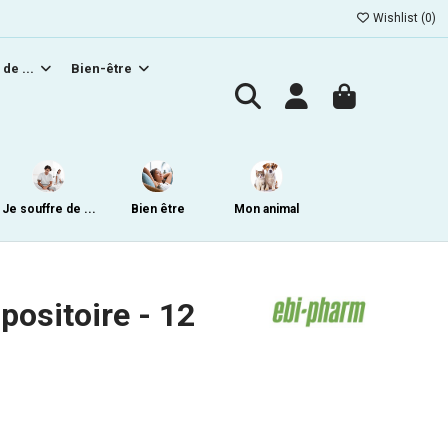
Wishlist (
0
)
 de ...
Bien-être
Je souffre de ...
Bien être
Mon animal
positoire - 12