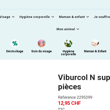
Visage
Hygiène corporelle
Maman & enfant
Je souffre
Mon animal
Déstockage
Soin du visage
Hygiène
Maman & Enfant
corporelle
Viburcol N sup
pièces
Référence
2295399
12,95 CHF
TTC