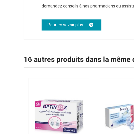
demandez conseils à nos pharmaciens ou assist
Pour en savoir plus
16 autres produits dans la même c