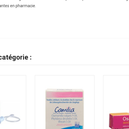
antes en pharmacie.
atégorie :