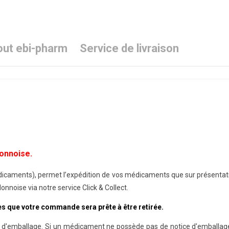
ut ebi-pharm
Service de livraison
onnoise.
médicaments), permet l’expédition de vos médicaments que sur présenta
nnoise via notre service Click & Collect.
dès que votre commande sera prête à être retirée.
 d'emballage. Si un médicament ne possède pas de notice d'emballage, 