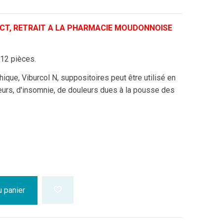
CT, RETRAIT A LA PHARMACIE MOUDONNOISE
 12 pièces.
que, Viburcol N, suppositoires peut être utilisé en
leurs, d'insomnie, de douleurs dues à la pousse des
u panier