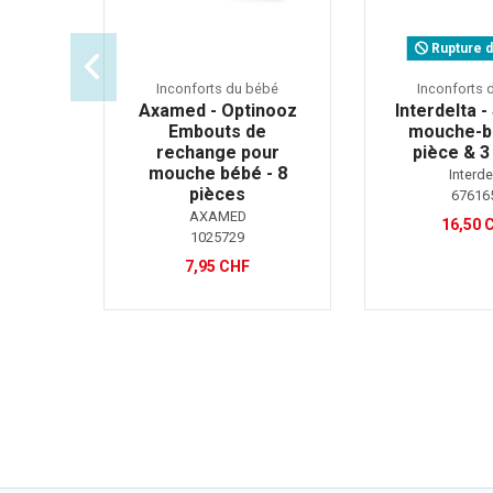
Rupture d
Inconforts du bébé
Inconforts 
Axamed - Optinooz
Interdelta 
Embouts de
mouche-bé
rechange pour
pièce & 3 
mouche bébé - 8
Interde
pièces
67616
AXAMED
16,50 
1025729
7,95 CHF