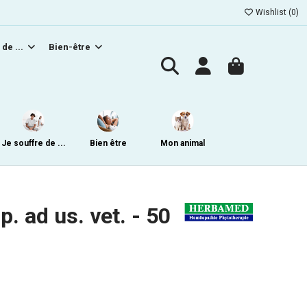
Wishlist (
0
)
 de ...
Bien-être
Je souffre de ...
Bien être
Mon animal
. ad us. vet. - 50