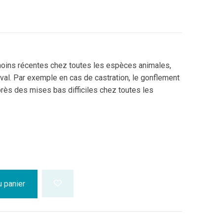
moins récentes chez toutes les espèces animales,
eval. Par exemple en cas de castration, le gonflement
près des mises bas difficiles chez toutes les
u panier