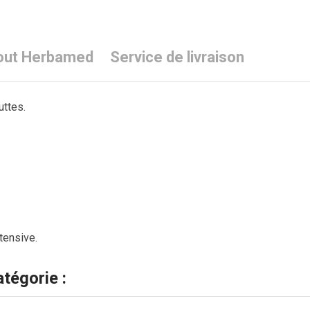
out Herbamed
Service de livraison
uttes.
tensive.
tégorie :