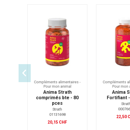
Compléments alimentaires -
Compléments ali
Pour mon animal
Pour mon 
Anima Strath
Anima S
comprimés bte - 80
Fortifiant 
pces
Strat
00076
Strath
01131698
22,50 
20,15 CHF