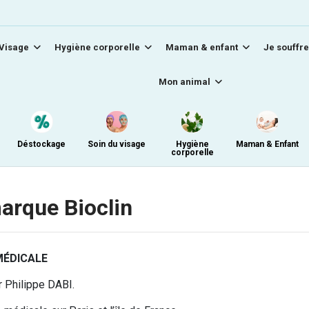
Visage
Hygiène corporelle
Maman & enfant
Je souffre
Mon animal
Déstockage
Soin du visage
Hygiène
Maman & Enfant
corporelle
marque Bioclin
MÉDICALE
r Philippe DABI.