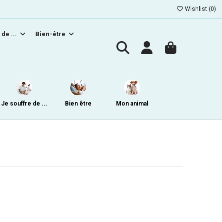
Wishlist (
0
)
 de ...
Bien-être
Je souffre de ...
Bien être
Mon animal