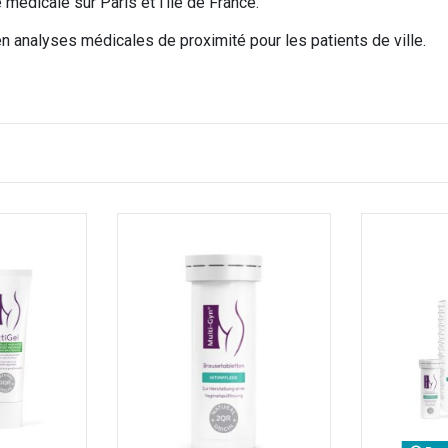
e médicale sur Paris et l’île de France.
en analyses médicales de proximité pour les patients de ville.