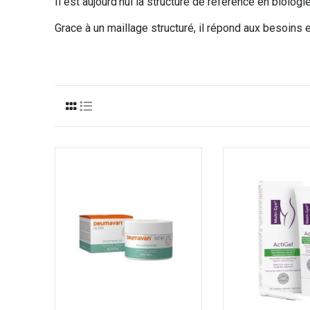
Il est aujourd’hui la structure de référence en biologi
Grace à un maillage structuré, il répond aux besoins 