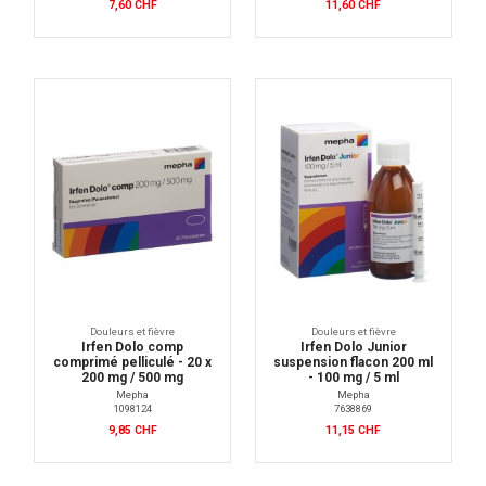
7,60 CHF
11,60 CHF
Douleurs et fièvre
Douleurs et fièvre
Irfen Dolo comp
Irfen Dolo Junior
comprimé pelliculé - 20 x
suspension flacon 200 ml
200 mg / 500 mg
- 100 mg / 5 ml
Mepha
Mepha
1098124
7638869
9,85 CHF
11,15 CHF